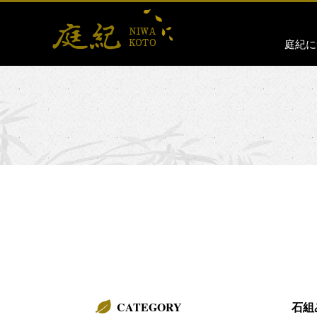
庭紀に
CATEGORY
石組