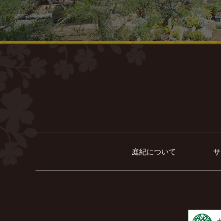
庭紀について
サ