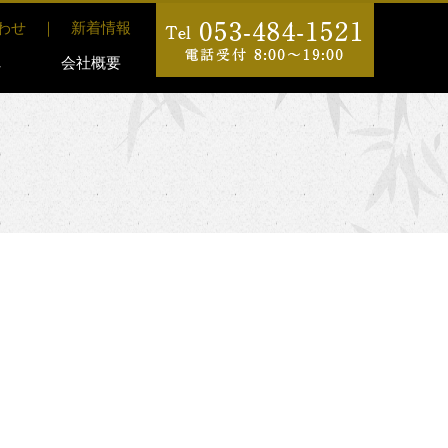
わせ
｜
新着情報
れ
会社概要