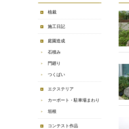
植裁
施工日記
庭園造成
石積み
門廻り
つくばい
エクステリア
カーポート・駐車場まわり
垣根
コンテスト作品