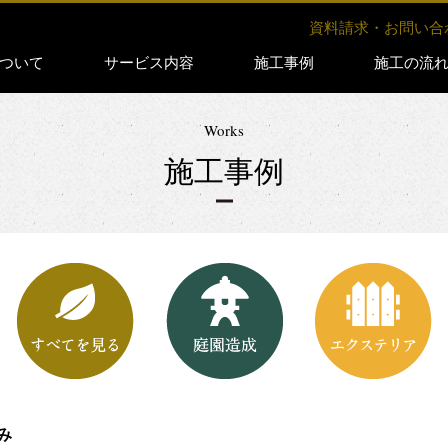
資料請求・お問い合
ついて
サービス内容
施工事例
施工の流
Works
施工事例
み