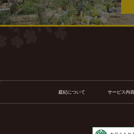
庭紀について
サービス内