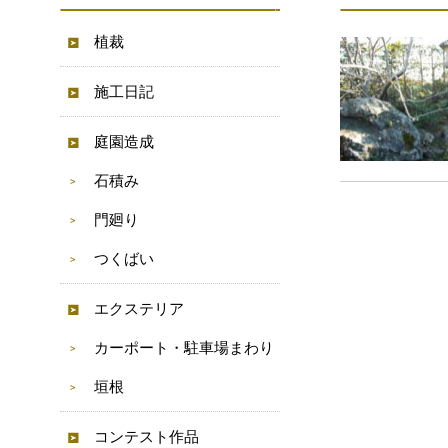
植裁
施工日記
庭園造成
石積み
門廻り
つくばい
エクステリア
カーポート・駐車場まわり
垣根
コンテスト作品