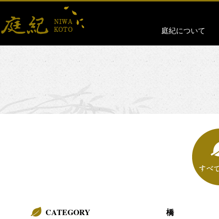
庭紀について
CATEGORY
橋