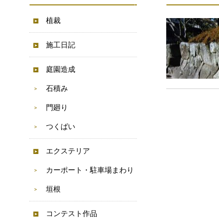
植裁
施工日記
庭園造成
石積み
門廻り
つくばい
エクステリア
カーポート・駐車場まわり
垣根
コンテスト作品