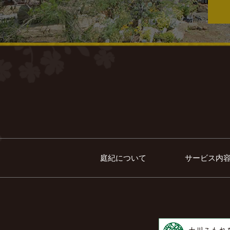
庭紀について
サービス内