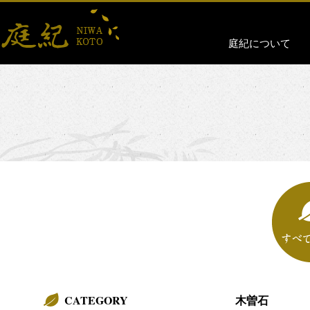
庭紀について
CATEGORY
木曽石