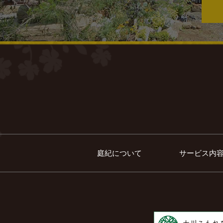
庭紀について
サービス内