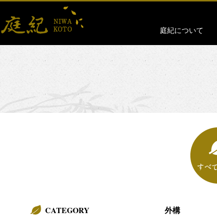
庭紀について
CATEGORY
外構