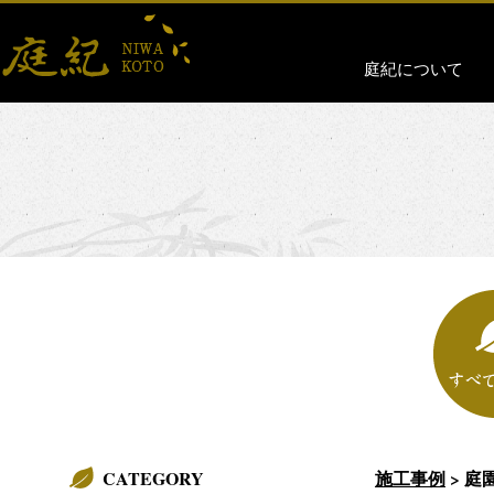
庭紀について
CATEGORY
施工事例
>
庭