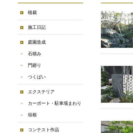
植裁
施工日記
庭園造成
石積み
門廻り
つくばい
エクステリア
カーポート・駐車場まわり
垣根
コンテスト作品