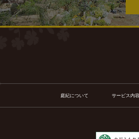
庭紀について
サービス内